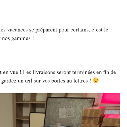
es vacances se préparent pour certains, c’est le
ur nos gammes !
est en vue ! Les livraisons seront terminées en fin de
 gardez un œil sur vos boites au lettres !