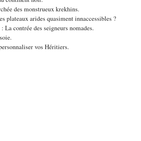
rchée des monstrueux krekhins.
es plateaux arides quasiment innaccessibles ?
: La contrée des seigneurs nomades.
soie.
personnaliser vos Héritiers.