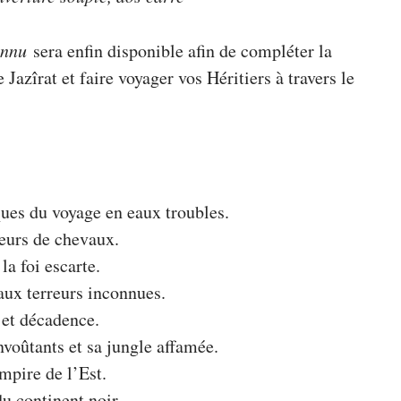
onnu
sera enfin disponible afin de compléter la
 Jazîrat et faire voyager vos Héritiers à travers le
ques du voyage en eaux troubles.
eurs de chevaux.
la foi escarte.
ux terreurs inconnues.
 et décadence.
nvoûtants et sa jungle affamée.
pire de l’Est.
u continent noir.