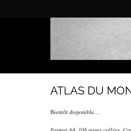
ATLAS DU MO
Bientôt disponible…
Format A4. 108 pages collées. Cou