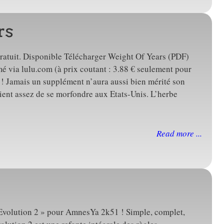
rs
Gratuit. Disponible Télécharger Weight Of Years (PDF)
via lulu.com (à prix coutant : 3.88 € seulement pour
 ! Jamais un supplément n’aura aussi bien mérité son
nt assez de se morfondre aux Etats-Unis. L’herbe
Read more ...
Evolution 2 » pour AmnesYa 2k51 ! Simple, complet,