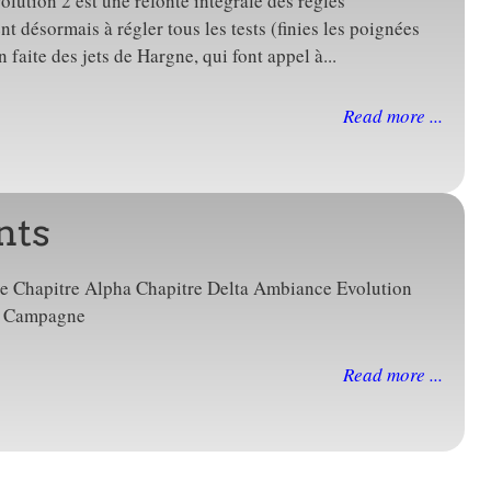
volution 2 est une refonte intégrale des règles
t désormais à régler tous les tests (finies les poignées
 faite des jets de Hargne, qui font appel à...
Read more ...
nts
ge Chapitre Alpha Chapitre Delta Ambiance Evolution
om) Campagne
Read more ...