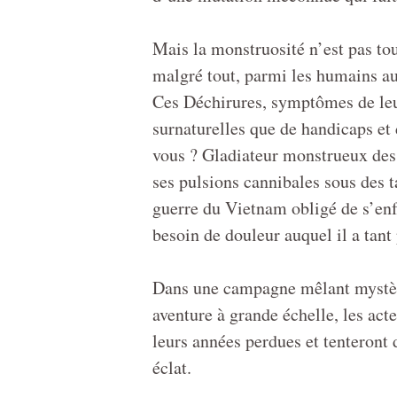
Mais la monstruosité n’est pas tou
malgré tout, parmi les humains aux
Ces Déchirures, symptômes de leur
surnaturelles que de handicaps et
vous ? Gladiateur monstrueux des 
ses pulsions cannibales sous des t
guerre du Vietnam obligé de s’enf
besoin de douleur auquel il a tant 
Dans une campagne mêlant mystère
aventure à grande échelle, les ac
leurs années perdues et tenteront
éclat.