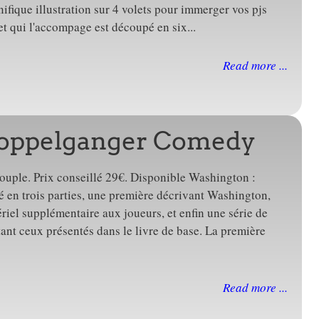
ifique illustration sur 4 volets pour immerger vos pjs
et qui l'accompage est découpé en six...
Read more ...
oppelganger Comedy
ouple. Prix conseillé 29€. Disponible Washington :
 en trois parties, une première décrivant Washington,
iel supplémentaire aux joueurs, et enfin une série de
tant ceux présentés dans le livre de base. La première
Read more ...