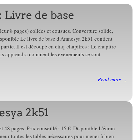
 Livre de base
eur 8 pages) collées et cousues. Couverture solide,
 Disponible Le livre de base d'Amnesya 2k51 contient
partie. Il est découpé en cinq chapitres : Le chapitre
s apprendra comment les événements se sont
Read more ...
esya 2k51
et 48 pages. Prix conseillé : 15 €. Disponible L'écran
eur toutes les tables nécessaires pour mener à bien