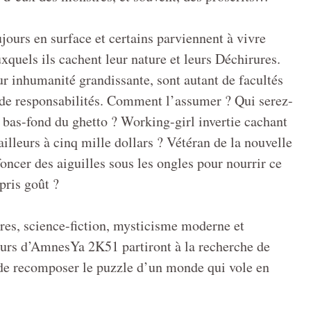
jours en surface et certains parviennent à vivre
quels ils cachent leur nature et leurs Déchirures.
 inhumanité grandissante, sont autant de facultés
 de responsabilités. Comment l’assumer ? Qui serez-
bas-fond du ghetto ? Working-girl invertie cachant
ailleurs à cinq mille dollars ? Vétéran de la nouvelle
oncer des aiguilles sous les ongles pour nourrir ce
pris goût ?
s, science-fiction, mysticisme moderne et
teurs d’AmnesYa 2K51 partiront à la recherche de
 de recomposer le puzzle d’un monde qui vole en