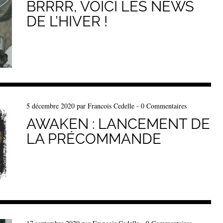
BRRRR, VOICI LES NEWS
DE L’HIVER !
5 décembre 2020
par
Francois Cedelle
-
0 Commentaires
AWAKEN : LANCEMENT DE
LA PRÉCOMMANDE