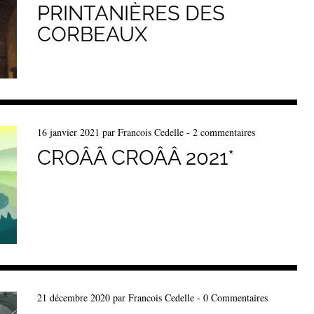
PRINTANIÈRES DES
CORBEAUX
16 janvier 2021
par
Francois Cedelle
-
2 commentaires
CROÂÂ CROÂÂ 2021*
21 décembre 2020
par
Francois Cedelle
-
0 Commentaires