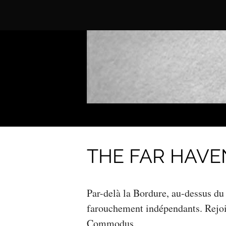
THE FAR HAVEN
Par-delà la Bordure, au-dessus du 
farouchement indépendants. Rejoig
Commodus.