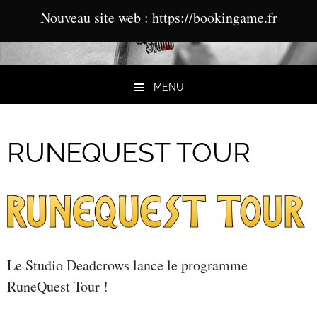
Nouveau site web : https://bookingame.fr
MENU
Aller au contenu
RUNEQUEST TOUR
Le Studio Deadcrows lance le programme
RuneQuest Tour !