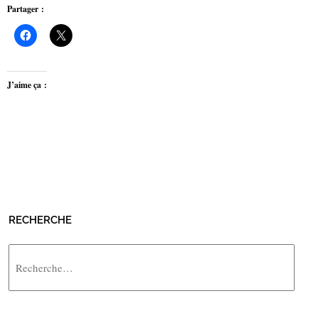
Partager :
J’aime ça :
RECHERCHE
Rechercher