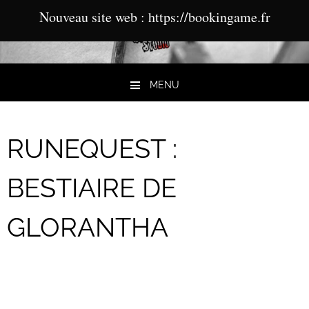
Nouveau site web : https://bookingame.fr
MENU
Aller au contenu
RUNEQUEST :
BESTIAIRE DE
GLORANTHA