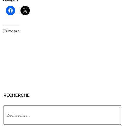
J’aime ça :
RECHERCHE
Rechercher