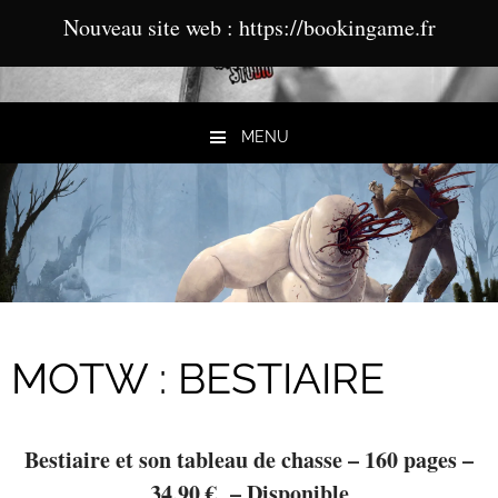
Nouveau site web : https://bookingame.fr
MENU
Aller au contenu
MOTW : BESTIAIRE
Bestiaire et son tableau de chasse – 160 pages –
34,90 € – Disponible