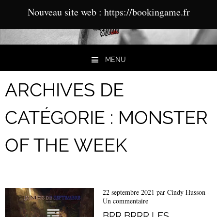
Nouveau site web : https://bookingame.fr
MENU
Aller au contenu
ARCHIVES DE
CATÉGORIE :
MONSTER
OF THE WEEK
22 septembre 2021
par
Cindy Husson
-
Un commentaire
BRR BRRR LES