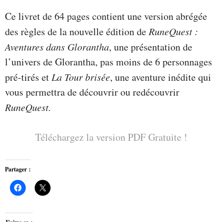
Ce livret de 64 pages contient une version abrégée
des règles de la nouvelle édition de
RuneQuest :
Aventures dans Glorantha
, une présentation de
l’univers de Glorantha, pas moins de 6 personnages
pré-tirés et
La Tour brisée
, une aventure inédite qui
vous permettra de découvrir ou redécouvrir
RuneQuest.
Téléchargez la version PDF Gratuite !
Partager :