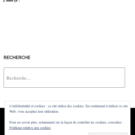
J’aime ça :
RECHERCHE
Rechercher
Confidentialité et cookies : ce site utilise des cookies. En continuant à utiliser ce site
Web, vous acceptez leur utilisation.
Pour en savoir plus, notamment sur la façon de contrôler les cookies, consultez :
Politique relative aux cookies
Powered by
WordPress
·
Built with
Untitled