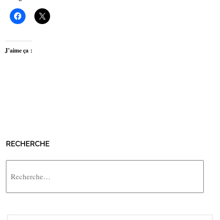
J’aime ça :
RECHERCHE
Rechercher