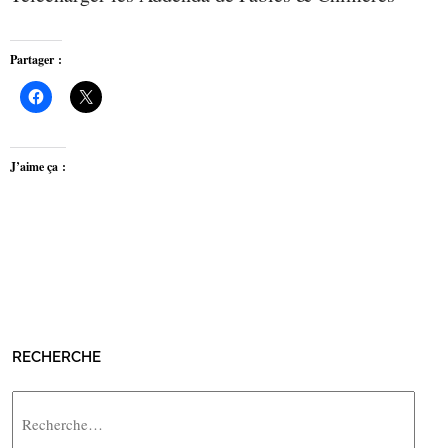
Partager :
J’aime ça :
RECHERCHE
Rechercher