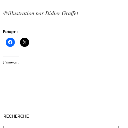
@illustration par Didier Graffet
Partager :
J’aime ça :
RECHERCHE