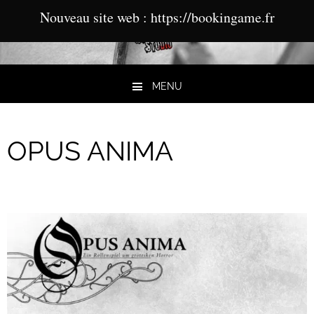
Nouveau site web : https://bookingame.fr
MENU
Aller au contenu
OPUS ANIMA