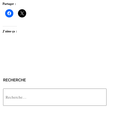
Partager :
J’aime ça :
RECHERCHE
Rechercher