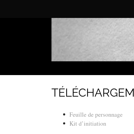
TÉLÉCHARGEM
Feuille de personnage
Kit d’initiation