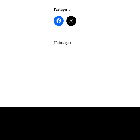
Partager :
J’aime ça :