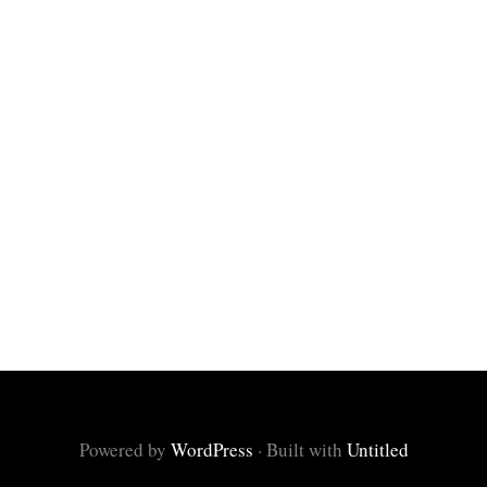
Powered by
WordPress
·
Built with
Untitled