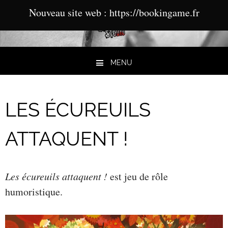
Nouveau site web : https://bookingame.fr
MENU
Aller au contenu
LES ÉCUREUILS
ATTAQUENT !
Les écureuils attaquent !
est jeu de rôle
humoristique.