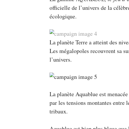
officielle de l’univers de la célèb
écologique.
La planète Terre a atteint des nive
Les mégalopoles recouvrent sa surf
l’univers.
La planète Aquablue est menacée pa
par les tensions montantes entre le
tribaux.
Aquablue est bien plus bleue que l