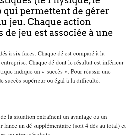
istiques (le Physique, le
) qui permettent de gérer
du jeu. Chaque action
 de jeu est associée à une
s dés à six faces. Chaque dé est comparé à la
 entreprise. Chaque dé dont le résultat est inférieur
istique indique un « succès ». Pour réussir une
e succès supérieur ou égal à la difficulté.
 de la situation entraînent un avantage ou un
r lance un dé supplémentaire (soit 4 dés au total) et
rs ou pires résultats.