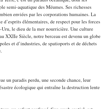
uple semi-aquatique des Mëumes. Ses richesses
combien enviées par les corporations humaines. La
e d’esprits élémentaires, de respect pour les forces
k-Uru, le dieu de la mer nourricière. Une culture
 au XXIIe Siècle, notre berceau est devenu un globe
poles et d’industries, de spatioports et de déchets
e.
ue un paradis perdu, une seconde chance, leur
sastre écologique qui entraîne la destruction lente