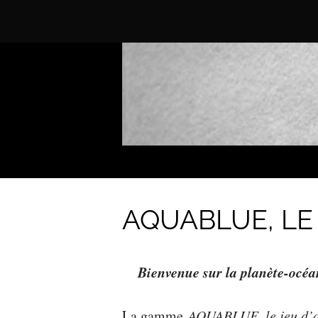
AQUABLUE, LE
Bienvenue sur la planète-océa
La gamme
AQUABLUE, le jeu d’