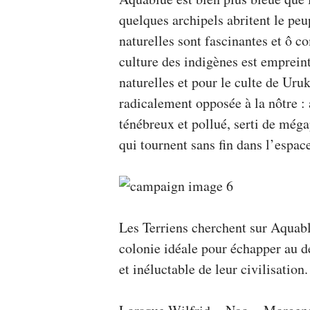
quelques archipels abritent le pe
naturelles sont fascinantes et ô 
culture des indigènes est empreint
naturelles et pour le culte de Uru
radicalement opposée à la nôtre :
ténébreux et pollué, serti de méga
qui tournent sans fin dans l’espac
Les Terriens cherchent sur Aquabl
colonie idéale pour échapper au dé
et inéluctable de leur civilisation.