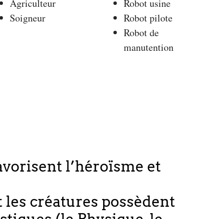
Agriculteur
Robot usine
Soigneur
Robot pilote
Robot de
manutention
avorisent l’héroïsme et
 les créatures possèdent