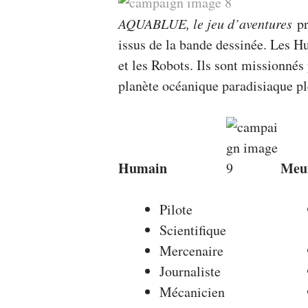
AQUABLUE, le jeu d’aventures
pr
issus de la bande dessinée. Les H
et les Robots. Ils sont missionné
planète océanique paradisiaque pl
Humain
Meu
Pilote
Scientifique
Mercenaire
Journaliste
Mécanicien