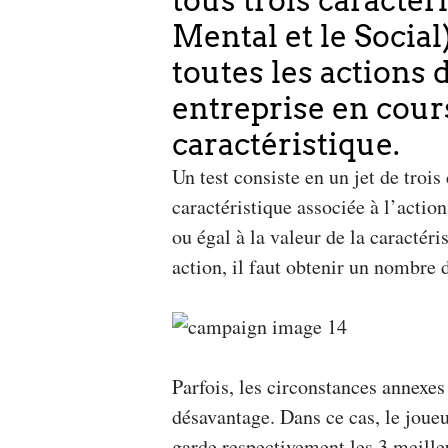
tous trois caractér
Mental et le Social
toutes les actions 
entreprise en cours
caractéristique.
Un test consiste en un jet de troi
caractéristique associée à l’action
ou égal à la valeur de la caractér
action, il faut obtenir un nombre d
Parfois, les circonstances annexes
désavantage. Dans ce cas, le joueu
garde respectivement les 3 meilleu