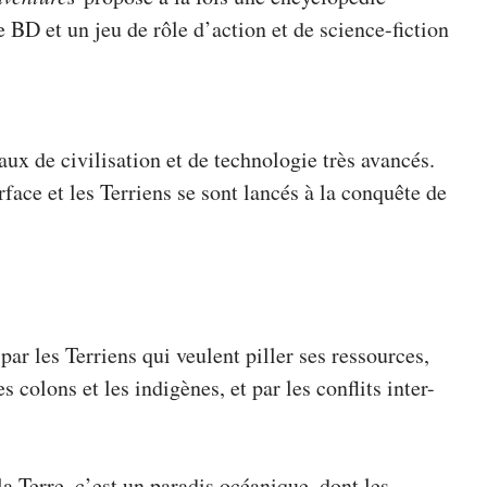
re BD et un jeu de rôle d’action et de science-fiction
aux de civilisation et de technologie très avancés.
ace et les Terriens se sont lancés à la conquête de
r les Terriens qui veulent piller ses ressources,
s colons et les indigènes, et par les conflits inter-
a Terre, c’est un paradis océanique, dont les