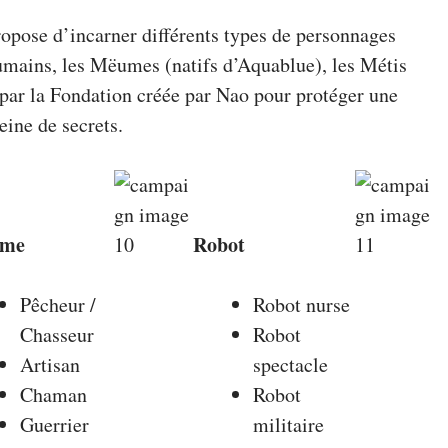
opose d’incarner différents types de personnages
umains, les Mëumes (natifs d’Aquablue), les Métis
s par la Fondation créée par Nao pour protéger une
eine de secrets.
me
Robot
Pêcheur /
Robot nurse
Chasseur
Robot
Artisan
spectacle
Chaman
Robot
Guerrier
militaire