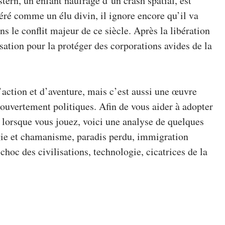
rn, un enfant naufragé d’un crash spatial, est
éré comme un élu divin, il ignore encore qu’il va
ns le conflit majeur de ce siècle. Après la libération
ation pour la protéger des corporations avides de la
action et d’aventure, mais c’est aussi une œuvre
 ouvertement politiques. Afin de vous aider à adopter
 lorsque vous jouez, voici une analyse de quelques
logie et chamanisme, paradis perdu, immigration
 choc des civilisations, technologie, cicatrices de la