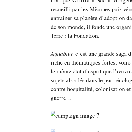
Lorsque Wilfrid « Nao » Morgenste
recueilli par les Mëumes puis vén
entraîner sa planète d’adoption da
de son monde, il fonde une organis
Terre : la Fondation.
Aquablue
c’est une grande saga d’
riche en thématiques fortes, voire
le même état d’esprit que l’œuvre
sujets abordés dans le jeu :​ éco
contre hospitalité, colonisation et
guerre…