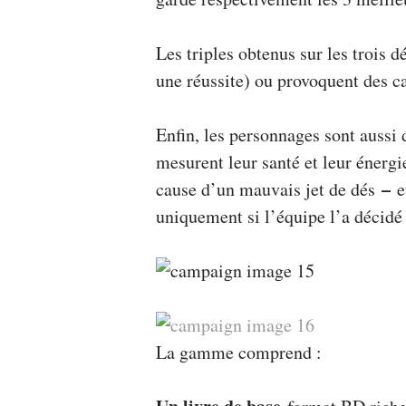
Les triples obtenus sur les trois dé
une réussite) ou provoquent des ca
Enfin, les personnages sont aussi 
mesurent leur santé et leur énerg
–
cause d’un mauvais jet de dés
et
uniquement si l’équipe l’a décidé 
La gamme comprend :