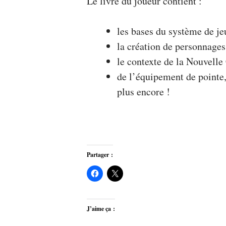
Le livre du joueur contient :
les bases du système de je
la création de personnages
le contexte de la Nouvel
de l’équipement de pointe,
plus encore !
Partager :
J’aime ça :