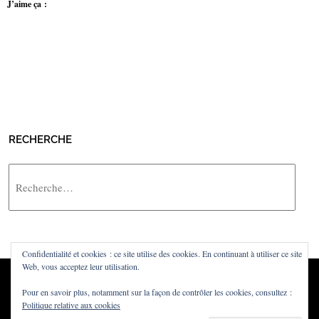
J’aime ça :
RECHERCHE
Rechercher
Confidentialité et cookies : ce site utilise des cookies. En continuant à utiliser ce site
Web, vous acceptez leur utilisation.
Pour en savoir plus, notamment sur la façon de contrôler les cookies, consultez :
Politique relative aux cookies
Powered by
WordPress
·
Built with
Untitled