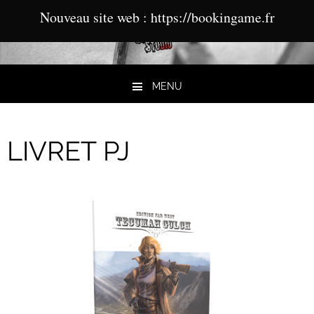
Nouveau site web : https://bookingame.fr
MENU
Aller au contenu
LIVRET PJ