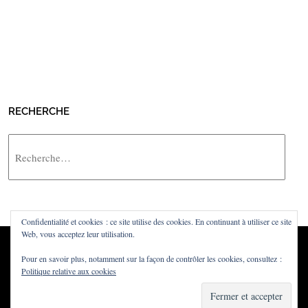
RECHERCHE
Rechercher
Confidentialité et cookies : ce site utilise des cookies. En continuant à utiliser ce site
Web, vous acceptez leur utilisation.
Pour en savoir plus, notamment sur la façon de contrôler les cookies, consultez :
Politique relative aux cookies
Powered by
WordPress
·
Built with
Untitled