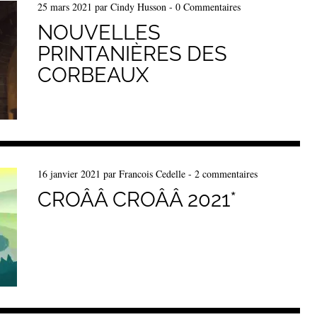
25 mars 2021
par
Cindy Husson
-
0 Commentaires
NOUVELLES
PRINTANIÈRES DES
CORBEAUX
16 janvier 2021
par
Francois Cedelle
-
2 commentaires
CROÂÂ CROÂÂ 2021*