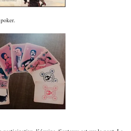
 poker.