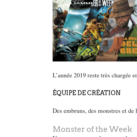
L’année 2019 reste très chargée en
ÉQUIPE DE CRÉATION
Des embruns, des monstres et de l
Monster of the Week