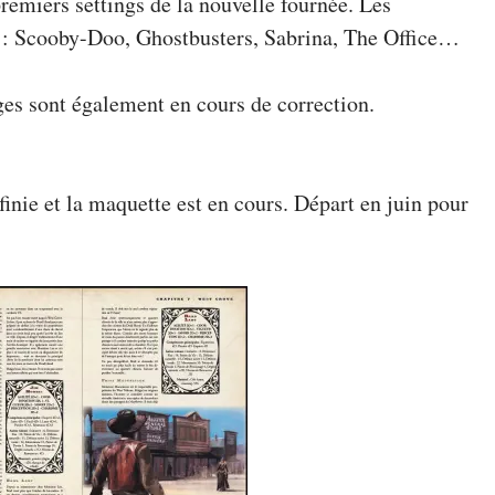
remiers settings de la nouvelle fournée. Les
u : Scooby-Doo, Ghostbusters, Sabrina, The Office…
es sont également en cours de correction.
finie et la maquette est en cours. Départ en juin pour