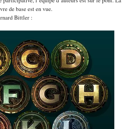
articipative, l’équipe d’auteurs est sur le pont. La
ivre de base est en vue.
rnard Bittler :