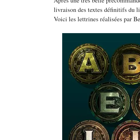
Après une très belle précommande p
livraison des textes définitifs du l
Voici les lettrines réalisées par Be