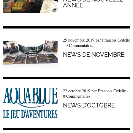
ANNÉE
25 novembre 2019
par
Francois Cedelle
-
0 Commentaires
NEWS DE NOVEMBRE
22 octobre 2019
par
Francois Cedelle
-
0 Commentaires
NEWS D’OCTOBRE