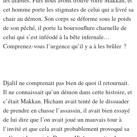
les diables. Puis nous avons trouvé votre Makkan, et
cet homme porte les stigmates de celui qui a livré sa
chair au démon. Son corps se déforme sous le poids
de son péché, il porte la boursouflure charnelle de
celui qui s’est inféodé à la bête infernale…
Comprenez-vous l’urgence qu’il y a à les brûler ?
Djalil ne comprenait pas bien de quoi il retournait.
Il ne connaissait qu’un démon dans cette histoire, et
c’était Makkan. Hicham avait tenté de le dissuader
de prendre en chasse l’assassin, il avait bien essayé
de lui dire que l’on avait joué un mauvais tour à
l’invité et que cela avait probablement provoqué sa