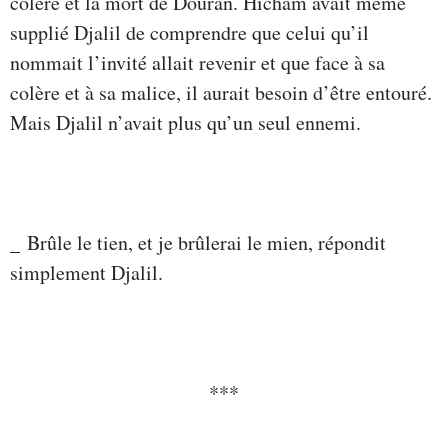
colère et la mort de Douran. Hicham avait même
supplié Djalil de comprendre que celui qu’il
nommait l’invité allait revenir et que face à sa
colère et à sa malice, il aurait besoin d’être entouré.
Mais Djalil n’avait plus qu’un seul ennemi.
_ Brûle le tien, et je brûlerai le mien, répondit
simplement Djalil.
***