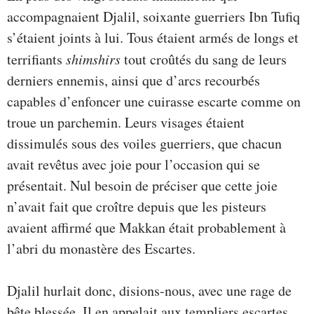
accompagnaient Djalil, soixante guerriers Ibn Tufiq
s’étaient joints à lui. Tous étaient armés de longs et
terrifiants
shimshirs
tout croûtés du sang de leurs
derniers ennemis, ainsi que d’arcs recourbés
capables d’enfoncer une cuirasse escarte comme on
troue un parchemin. Leurs visages étaient
dissimulés sous des voiles guerriers, que chacun
avait revêtus avec joie pour l’occasion qui se
présentait. Nul besoin de préciser que cette joie
n’avait fait que croître depuis que les pisteurs
avaient affirmé que Makkan était probablement à
l’abri du monastère des Escartes.
Djalil hurlait donc, disions-nous, avec une rage de
bête blessée. Il en appelait aux templiers escartes