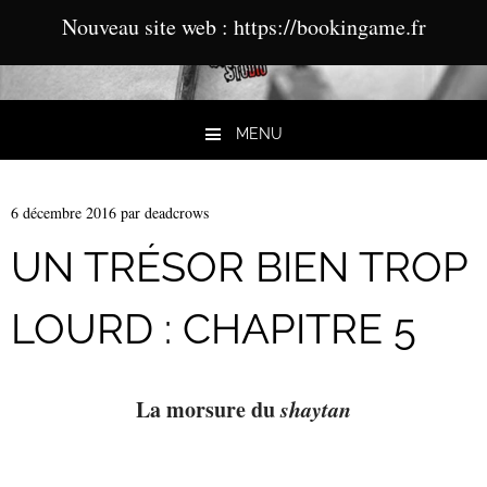
Nouveau site web : https://bookingame.fr
MENU
Aller au contenu
6 décembre 2016
par
deadcrows
UN TRÉSOR BIEN TROP
LOURD : CHAPITRE 5
La morsure du
shaytan