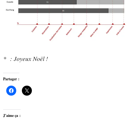
* : Joyeux Noël !
Partager :
J’aime ça :