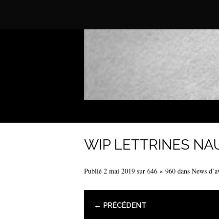
WIP LETTRINES NA
Publié
2 mai 2019
sur
646 × 960
dans
News d’av
← PRÉCÉDENT