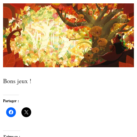
Bons jeux !
Partager :
J’aime ça :