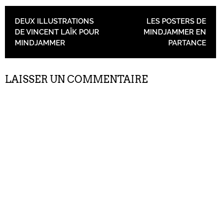
NAVIGATION DES ARTICLES
DEUX ILLUSTRATIONS
LES POSTERS DE
DE VINCENT LAÏK POUR
MINDJAMMER EN
MINDJAMMER
PARTANCE
LAISSER UN COMMENTAIRE