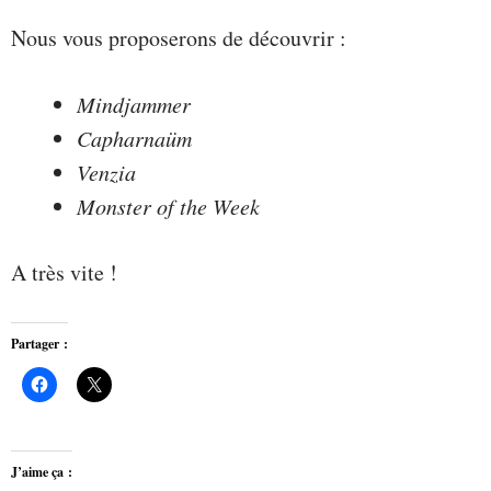
Nous vous proposerons de découvrir :
Mindjammer
Capharnaüm
Venzia
Monster of the Week
A très vite !
Partager :
J’aime ça :