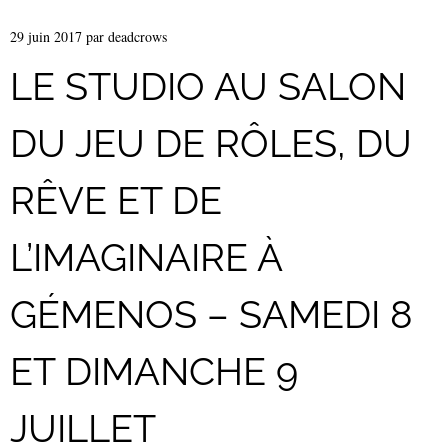
29 juin 2017
par
deadcrows
LE STUDIO AU SALON
DU JEU DE RÔLES, DU
RÊVE ET DE
L’IMAGINAIRE À
GÉMENOS – SAMEDI 8
ET DIMANCHE 9
JUILLET