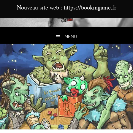
Nouveau site web : https://bookingame.fr
MENU
Aller au contenu