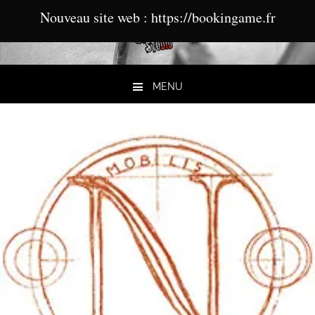
Nouveau site web : https://bookingame.fr
MENU
Aller au contenu