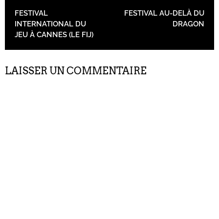
NAVIGATION DES ARTICLES
FESTIVAL
FESTIVAL AU-DELÀ DU
INTERNATIONAL DU
DRAGON
JEU À CANNES (LE FIJ)
LAISSER UN COMMENTAIRE