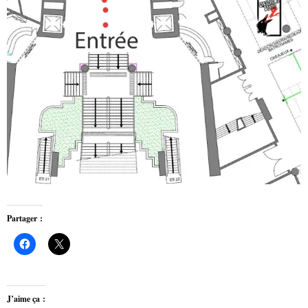
Partager :
J’aime ça :