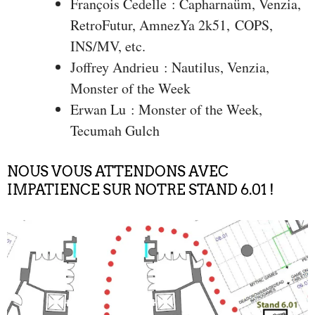
François Cedelle : Capharnaüm, Venzia,
RetroFutur, AmnezYa 2k51, COPS,
INS/MV, etc.
Joffrey Andrieu : Nautilus, Venzia,
Monster of the Week
Erwan Lu : Monster of the Week,
Tecumah Gulch
NOUS VOUS ATTENDONS AVEC
IMPATIENCE SUR NOTRE STAND 6.01 !