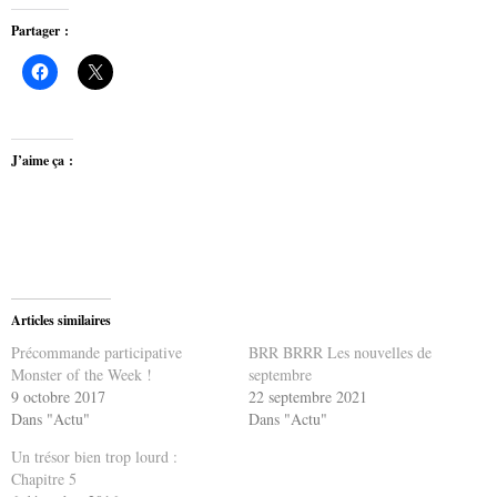
Partager :
J’aime ça :
Articles similaires
Précommande participative
BRR BRRR Les nouvelles de
Monster of the Week !
septembre
9 octobre 2017
22 septembre 2021
Dans "Actu"
Dans "Actu"
Un trésor bien trop lourd :
Chapitre 5