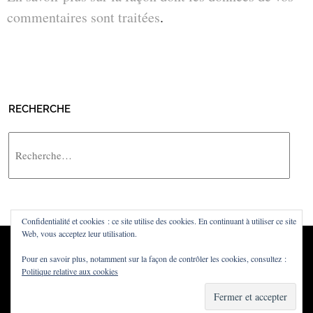
commentaires sont traitées
.
RECHERCHE
Rechercher
Confidentialité et cookies : ce site utilise des cookies. En continuant à utiliser ce site
Web, vous acceptez leur utilisation.
Pour en savoir plus, notamment sur la façon de contrôler les cookies, consultez :
Politique relative aux cookies
Powered by
WordPress
·
Built with
Untitled