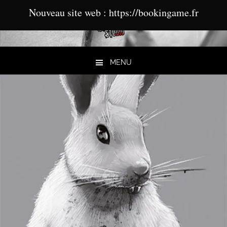
Nouveau site web : https://bookingame.fr
MENU
Aller au contenu