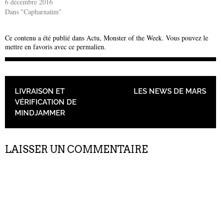
6 décembre 2016
Dans "Capharnaüm"
Ce contenu a été publié dans
Actu
,
Monster of the Week
. Vous pouvez le
mettre en favoris avec
ce permalien
.
NAVIGATION DES ARTICLES
LIVRAISON ET
LES NEWS DE MARS
VÉRIFICATION DE
MINDJAMMER
LAISSER UN COMMENTAIRE