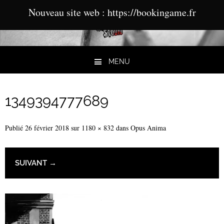
Nouveau site web : https://bookingame.fr
MENU
Aller au contenu
1349394777689
Publié
26 février 2018
sur
1180 × 832
dans
Opus Anima
SUIVANT →