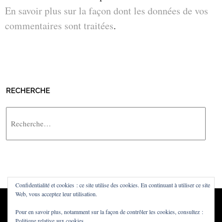
En savoir plus sur la façon dont les données de vos
commentaires sont traitées
.
RECHERCHE
Rechercher
Confidentialité et cookies : ce site utilise des cookies. En continuant à utiliser ce site
Web, vous acceptez leur utilisation.
Pour en savoir plus, notamment sur la façon de contrôler les cookies, consultez :
Politique relative aux cookies