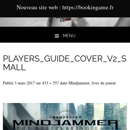
Nouveau site web : https://bookingame.fr
MENU
Aller au contenu
PLAYERS_GUIDE_COVER_V2_S
MALL
Publié
3 mars 2017
sur
433 × 557
dans
Mindjammer, livre du joueur