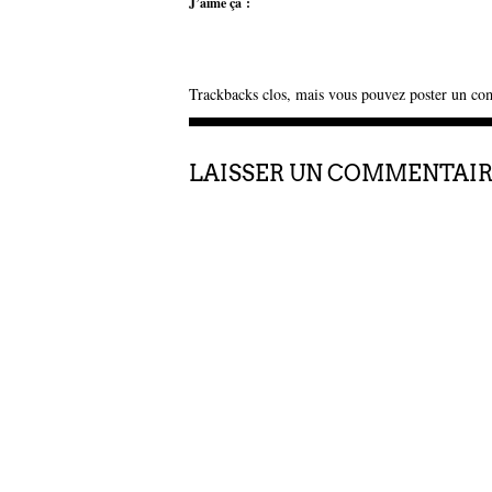
J’aime ça :
Trackbacks clos, mais vous pouvez
poster un co
LAISSER UN COMMENTAI