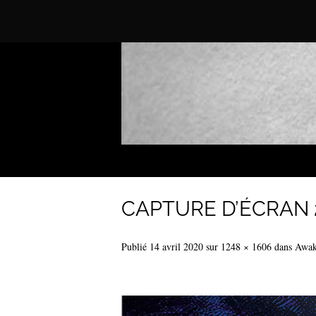
CAPTURE D’ÉCRAN 2
Publié
14 avril 2020
sur
1248 × 1606
dans
Awake