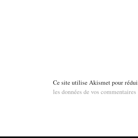
Ce site utilise Akismet pour rédui
les données de vos commentaires s