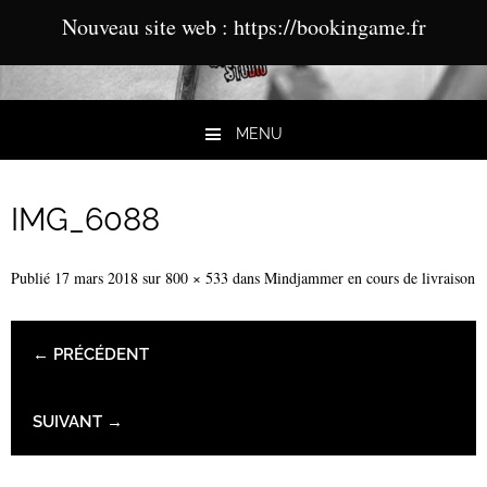
Nouveau site web : https://bookingame.fr
MENU
Aller au contenu
IMG_6088
Publié
17 mars 2018
sur
800 × 533
dans
Mindjammer en cours de livraison
← PRÉCÉDENT
SUIVANT →