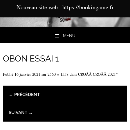
Nouveau site web : https://bookingame.fr
MENU
Aller au contenu
OBON ESSAI 1
Publié
16 janvier 2021
sur
2560 × 1558
dans
CROÂÂ CROÂÂ 2021*
← PRÉCÉDENT
SUIVANT →