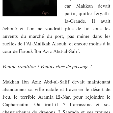
car Makkan devait
partir, quitter Jergath-
la-Grande. Il avait
échoué et l’on ne voudrait plus de lui sous les
auvents du marché du port, pas même dans les
ruelles de l’Al-Malikah Alsouk, et encore moins à la
cour de Farouk Ibn Aziz Abd-al-Salif.
Foutue tradition ! Foutus rites de passage !
Makkan Ibn Aziz Abd-al-Salif devait maintenant
abandonner sa ville natale et traverser le désert de
Feu, le terrible Aramla El-Nar, pour rejoindre le
Capharnaüm. Où irait-il ? Carrassine et ses
chevaucheurs de dragons ? Sagrada et ses troupes