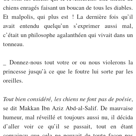
chiens enragés faisant un boucan de tous les diables.
Et malpolis, qui plus est ! La dernière fois qu’il
avait entendu quelqu’un s’exprimer aussi mal,
c’était un philosophe agalanthéen qui vivait dans un
tonneau.
_ Donnez-nous tout votre or ou nous violerons la
princesse jusqu’à ce que le foutre lui sorte par les
oreilles.
Tout bien considéré, les chiens ne font pas de poésie
,
se dit Makkan Ibn Aziz Abd-al-Salif. De mauvaise
humeur, mal réveillé et toujours aussi nu, il décida
d’aller voir ce qu’il se passait, tout en étant
convaincu que cela ne pouvait de toute façon pas