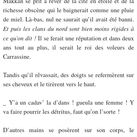
Makkan se prit à rêver de la cité en étoile et de la
richesse obscène qui le baignerait comme une pluie
de miel. Là-bas, nul ne saurait qu’il avait été banni.
Et puis les clans du nord sont bien moins rigides à
ce qu’on dit !
Il se ferait une réputation et dans deux
ans tout au plus, il serait le roi des voleurs de
Carrassine.
Tandis qu’il rêvassait, des doigts se refermèrent sur
ses cheveux et le tirèrent vers le haut.
_ Y’a un cadav’ la d’dans ! gueula une femme ! Y
va faire pourrir les détritus, faut qu’on l’sorte !
D’autres mains se posèrent sur son corps, le