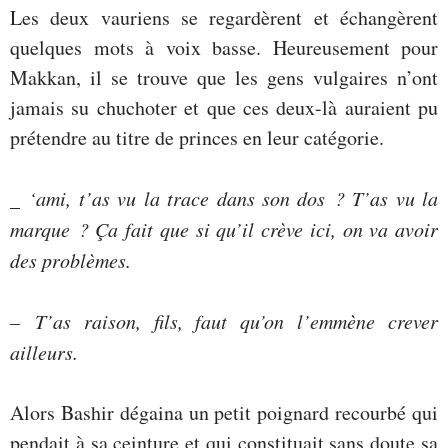
Les deux vauriens se regardèrent et échangèrent
quelques mots à voix basse. Heureusement pour
Makkan, il se trouve que les gens vulgaires n’ont
jamais su chuchoter et que ces deux-là auraient pu
prétendre au titre de princes en leur catégorie.
_
‘ami, t’as vu la trace dans son dos ? T’as vu la
marque ? Ça fait que si qu’il crève ici, on va avoir
des problèmes.
– T’as raison, fils, faut qu’on l’emmène crever
ailleurs.
Alors Bashir dégaina un petit poignard recourbé qui
pendait à sa ceinture et qui constituait sans doute sa