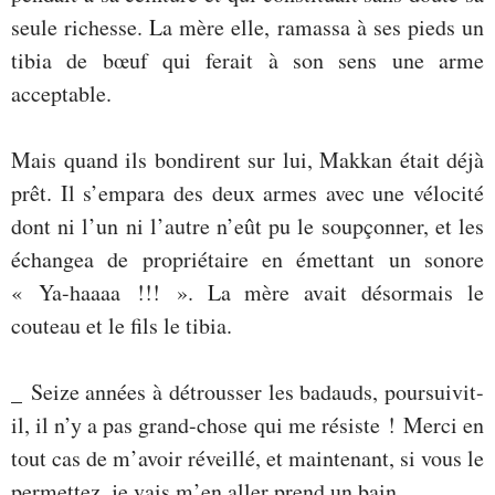
seule richesse. La mère elle, ramassa à ses pieds un
tibia de bœuf qui ferait à son sens une arme
acceptable.
Mais quand ils bondirent sur lui, Makkan était déjà
prêt. Il s’empara des deux armes avec une vélocité
dont ni l’un ni l’autre n’eût pu le soupçonner, et les
échangea de propriétaire en émettant un sonore
« Ya-haaaa !!! ». La mère avait désormais le
couteau et le fils le tibia.
_ Seize années à détrousser les badauds, poursuivit-
il, il n’y a pas grand-chose qui me résiste ! Merci en
tout cas de m’avoir réveillé, et maintenant, si vous le
permettez, je vais m’en aller prend un bain…